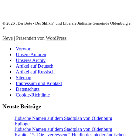
Heute:
25. Aw 5786 (08. August 2026)
© 2026 „Der Bote - Der Shlikh“ und Liberale Jüdische Gemeinde Oldenburg e.
V.
Neve
| Präsentiert von
WordPress
Vorwort
Unsere Autoren
Unseres Archiv
Artikel auf Deutsch
Artikel auf Russisch
Sitemap
Impressum und Kontakt
Datenschutz
Cookie-Richtlinie
Neuste Beiträge
Jüdische Namen auf dem Stadtplan von Oldenburg
Epiloge
Jüdische Namen auf dem Stadtplan von Oldenburg
Kapitel 15. Die „vergessene“ Heldin des niederländischen