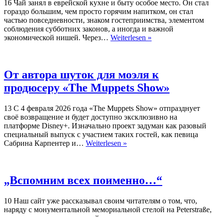
16 Чай занял в еврейской кухне и быту особое место. Он стал
гораздо большим, чем просто горячим напитком, он стал
частью повседневности, знаком гостеприимства, элементом
соблюдения субботних законов, а иногда и важной
Чай
экономической нишей. Через…
Weiterlesen »
в
еврейской
культуре:
напиток,
От автора шуток для моэля к
ритуал,
продюсеру «The Muppets Show»
память
13 С 4 февраля 2026 года «The Muppets Show» отпразднует
своё возвращение и будет доступно эксклюзивно на
платформе Disney+. Изначально проект задуман как разовый
специальный выпуск с участием таких гостей, как певица
От
Сабрина Карпентер и…
Weiterlesen »
автора
шуток
для
моэля
„Вспомним всех поименно…“
к
продюсеру
10 Наш сайт уже рассказывал своим читателям о том, что,
«The
наряду с монументальной мемориальной стелой на Peterstraße,
Muppets