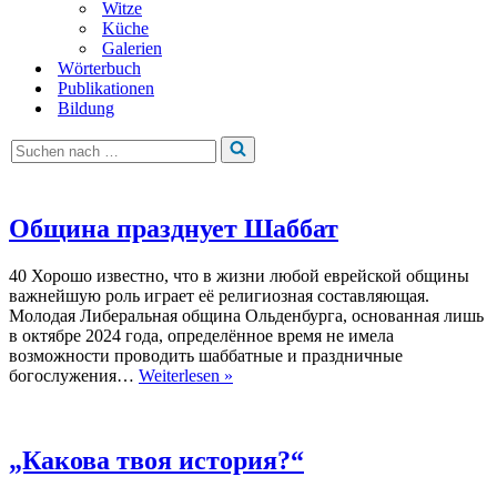
Witze
Küche
Galerien
Wörterbuch
Publikationen
Bildung
Suchen
nach …
Община празднует Шаббат
40 Хорошо известно, что в жизни любой еврейской общины
важнейшую роль играет её религиозная составляющая.
Молодая Либеральная община Ольденбурга, основанная лишь
в октябре 2024 года, определённое время не имела
возможности проводить шаббатные и праздничные
Община
богослужения…
Weiterlesen »
празднует
Шаббат
„Какова твоя история?“