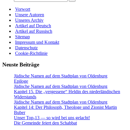
Vorwort
Unsere Autoren
Unseres Archiv
Artikel auf Deutsch
Artikel auf Russisch
Sitemap
Impressum und Kontakt
Datenschutz
Cookie-Richtlinie
Neuste Beiträge
Jüdische Namen auf dem Stadtplan von Oldenburg
Epiloge
Jüdische Namen auf dem Stadtplan von Oldenburg
Kapitel 15. Die „vergessene“ Heldin des niederländischen
Widerstands
Jüdische Namen auf dem Stadtplan von Oldenburg
Kapitel 14: Der Philosoph, Theologe und Zionist Martin
Buber
Unser Top-13 — so wird bei uns gelacht!
Die Gemeinde feiert den Schabbat