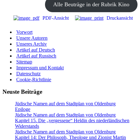
Alle Beuträge in der Rubrik Kino
PDF-Ansicht
Druckansicht
Vorwort
Unsere Autoren
Unseres Archiv
Artikel auf Deutsch
Artikel auf Russisch
Sitemap
Impressum und Kontakt
Datenschutz
Cookie-Richtlinie
Neuste Beiträge
Jüdische Namen auf dem Stadtplan von Oldenburg
Epiloge
Jüdische Namen auf dem Stadtplan von Oldenburg
Kapitel 15. Die „vergessene“ Heldin des niederländischen
Widerstands
Jüdische Namen auf dem Stadtplan von Oldenburg
Kapitel 14: Der Philosoph, Theologe und Zionist Martin