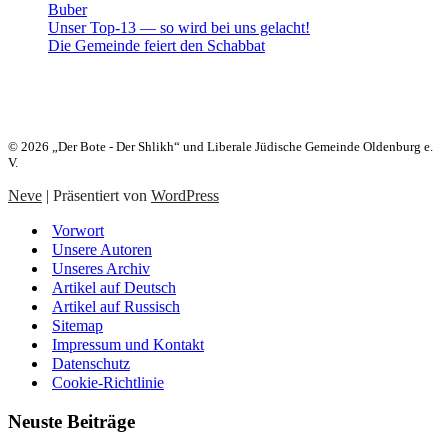
Buber
Unser Top-13 — so wird bei uns gelacht!
Die Gemeinde feiert den Schabbat
Heute:
27. Aw 5786 (10. August 2026)
© 2026 „Der Bote - Der Shlikh“ und Liberale Jüdische Gemeinde Oldenburg e.
V.
Neve
| Präsentiert von
WordPress
Vorwort
Unsere Autoren
Unseres Archiv
Artikel auf Deutsch
Artikel auf Russisch
Sitemap
Impressum und Kontakt
Datenschutz
Cookie-Richtlinie
Neuste Beiträge