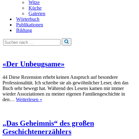
Witze
Küche
Galerien
Wörterbuch
Publikationen
Bildung
Suchen
nach …
«Der Unbeugsame»
44 Diese Rezension erhebt keinen Anspruch auf besondere
Professionalität. Ich schreibe sie als gewöhnlicher Leser, den das
Buch sehr bewegt hat. Während des Lesens kamen mir immer
wieder Assoziationen zu meiner eigenen Familiengeschichte in
«Der
den…
Weiterlesen »
Unbeugsame»
„Das Geheimnis“ des großen
Geschichtenerzählers