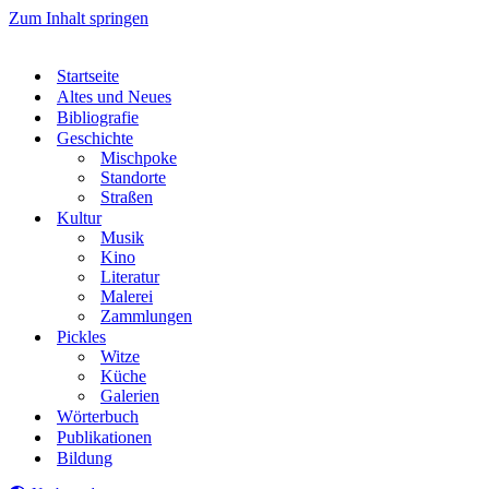
Zum Inhalt springen
Startseite
Altes und Neues
Bibliografie
Geschichte
Mischpoke
Standorte
Straßen
Kultur
Musik
Kino
Literatur
Malerei
Zammlungen
Pickles
Witze
Küche
Galerien
Wörterbuch
Publikationen
Bildung