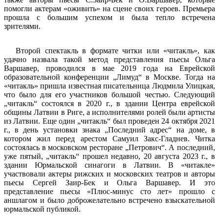
помогли актерам «оживить» на сцене своих героев. Премьера
прошла с большим успехом и была тепло встречена
зрителями.
Второй спектакль в формате читки или «читакль», как
удачно назвала такой метод представления пьесы Ольга
Варшавер, проводился в мае 2019 года на Еврейской
образовательной конференции „Лимуд“ в Москве. Тогда на
«читакль» пришла известная писательница Людмила Улицкая,
что было для его участников большой честью. Следующий
„читакль“ состоялся в 2020 г., в здании Центра еврейской
общины Латвии в Риге, а исполнителями ролей были артисты
из Латвии. Еще один „читакль“ был проведен 24 октября 2021
г., в день установки знака „Последний адрес“ на доме, в
котором жил перед арестом Самуил Закс-Гладнев. Читка
состоялась в московском ресторане „Петрович“. А последний,
уже пятый, „читакль“ прошел недавно, 20 августа 2023 г., в
здании Юрмальской синагоги в Латвии. В «читакле»
участвовали актеры рижских и московских театров и авторы
пьесы Сергей Заир-Бек и Ольга Варшавер. И это
представление пьесы «Плюс-минус сто лет» прошло с
аншлагом и было доброжелательно встречено взыскательной
юрмальской публикой.