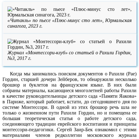
«Читакль» по пьесе «Плюс-минус сто лет», Юрмальская
синагога, 2023 г.
Журнал «Монтессори-клуб» со статьей о Рахили Гордин,
№3, 2017 г.
Когда мы занимались поиском документов о Рахили (Рае)
Гордин, старшей дочери Зейберов, то обнаружили несколько
брошюр и буклетов на французском языке. В них были
собраны материалы, касающиеся многолетней работы Рахили
в качестве руководительницы детского сада «Памяти Яакова»
в Париже, который работает, кстати, до сегодняшнего дня по
системе Монтессори. В одной из этих брошюр речь шла не
только о жизненном пути Рахили Гордин, но и помещена ее
большая теоретическая статья о работе детского сада,
соединяющего традиции еврейского воспитания и принципы
монтессори-педагогики. Сергей Заир-Бек ознакомил с этими
материалами членов редколлегии московского журнала