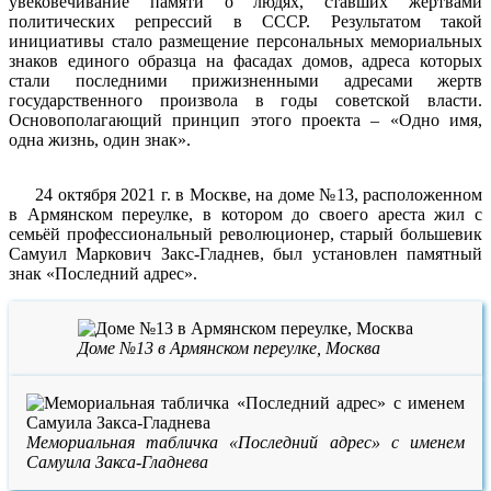
увековечивание памяти о людях, ставших жертвами
политических репрессий в СССР. Результатом такой
инициативы стало размещение персональных мемориальных
знаков единого образца на фасадах домов, адреса которых
стали последними прижизненными адресами жертв
государственного произвола в годы советской власти.
Основополагающий принцип этого проекта – «Одно имя,
одна жизнь, один знак».
24 октября 2021 г. в Москве, на доме №13, расположенном
в Армянском переулке, в котором до своего ареста жил с
семьёй профессиональный революционер, старый большевик
Самуил Маркович Закс-Гладнев, был установлен памятный
знак «Последний адрес».
Доме №13 в Армянском переулке, Москва
Мемориальная табличка «Последний адрес» с именем
Самуила Закса-Гладнева