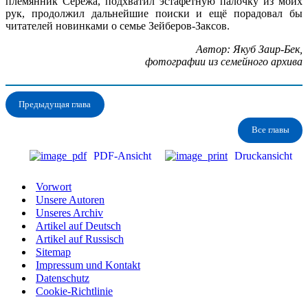
племянник Серёжа, подхватил эстафетную палочку из моих
рук, продолжил дальнейшие поиски и ещё порадовал бы
читателей новинками о семье Зейберов-Заксов.
Автор: Якуб Заир-Бек,
фотографии из семейного архива
Предыдущая глава
Все главы
PDF-Ansicht
Druckansicht
Vorwort
Unsere Autoren
Unseres Archiv
Artikel auf Deutsch
Artikel auf Russisch
Sitemap
Impressum und Kontakt
Datenschutz
Cookie-Richtlinie