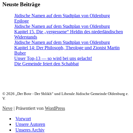
Neuste Beiträge
Jüdische Namen auf dem Stadtplan von Oldenburg
Epiloge
Jüdische Namen auf dem Stadtplan von Oldenburg
Kapitel 15. Die „vergessene“ Heldin des niederländischen
Widerstands
Jüdische Namen auf dem Stadtplan von Oldenburg
Kapitel 14: Der Philosoph, Theologe und Zionist Martin
Buber
Unser Top-13 — so wird bei uns gelacht!
Die Gemeinde feiert den Schabbat
Heute:
24. Aw 5786 (07. August 2026)
© 2026 „Der Bote - Der Shlikh“ und Liberale Jüdische Gemeinde Oldenburg e.
V.
Neve
| Präsentiert von
WordPress
Vorwort
Unsere Autoren
Unseres Archiv