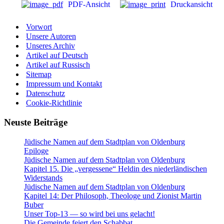
PDF-Ansicht
Druckansicht
Vorwort
Unsere Autoren
Unseres Archiv
Artikel auf Deutsch
Artikel auf Russisch
Sitemap
Impressum und Kontakt
Datenschutz
Cookie-Richtlinie
Neuste Beiträge
Jüdische Namen auf dem Stadtplan von Oldenburg
Epiloge
Jüdische Namen auf dem Stadtplan von Oldenburg
Kapitel 15. Die „vergessene“ Heldin des niederländischen
Widerstands
Jüdische Namen auf dem Stadtplan von Oldenburg
Kapitel 14: Der Philosoph, Theologe und Zionist Martin
Buber
Unser Top-13 — so wird bei uns gelacht!
Die Gemeinde feiert den Schabbat