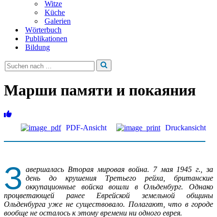
Witze
Küche
Galerien
Wörterbuch
Publikationen
Bildung
Suchen
nach …
Марши памяти и покаяния
PDF-Ansicht
Druckansicht
З
авершалась Вторая мировая война. 7 мая 1945 г., за
день до крушения Третьего рейха, британские
оккупационные войска вошли в Ольденбург. Однако
процветающей ранее Еврейской земельной общины
Ольденбурга уже не существовало. Полагают, что в городе
вообще не осталось к этому времени ни одного еврея.