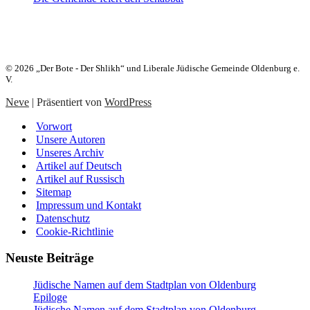
Heute:
23. Aw 5786 (06. August 2026)
© 2026 „Der Bote - Der Shlikh“ und Liberale Jüdische Gemeinde Oldenburg e.
V.
Neve
| Präsentiert von
WordPress
Vorwort
Unsere Autoren
Unseres Archiv
Artikel auf Deutsch
Artikel auf Russisch
Sitemap
Impressum und Kontakt
Datenschutz
Cookie-Richtlinie
Neuste Beiträge
Jüdische Namen auf dem Stadtplan von Oldenburg
Epiloge
Jüdische Namen auf dem Stadtplan von Oldenburg