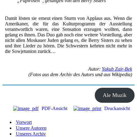
„Papirósen“, gesungen von den Berry Sisters
Damit lösten sie erneut einen Sturm von Applaus aus. Wenn die
Amerikaner, die für das Kulturprogramm der Ausstellung
verantwortlich waren, eine Sensation erzeugen wollten, dann
gelang es ihnen. Das Duo gab noch eine weitere Vorstellung, aber
nicht allen Moskauer Juden gelang es, die Berry Sisters zu sehen
und ihre Lieder zu hören. Die Schwestern kehrten nicht mehr in
die Sowjetunion zurück…
Autor:
Yakub Zair-Bek
(Fotos aus dem Archiv des Autors und aus Wikipedia)
Ale Muzik
PDF-Ansicht
Druckansicht
Vorwort
Unsere Autoren
Unseres Archiv