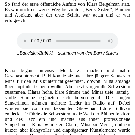
So fand der erste öffentliche Auftritt von Klara Beigelman statt.
Es war noch ein weiter Weg bis zu den „Berry Sisters“, Blumen
und Applaus, aber der erste Schritt war getan und er war
erfolgreich.
„Bagelakh-Bubliki“, gesungen von den Barry Sisters
Klara begann intensiv Musik zu machen und nahm
Gesangsunterricht. Bald konnte sie auch ihre jüngere Schwester
Mina für den Musikunterricht gewinnen, obwohl Mina anfangs
überhaupt nicht singen wollte. Aber jetzt sangen die Schwestern
zusammen. Klaras hohe, klare Stimme und Minas tiefe, samtig-
sanfte Stimme ergänzten sich hervorragend. Die jungen
Sängerinnen nahmen mehrere Lieder im Radio auf. Dabei
wurden sie von dem bekannten Showman Eddie Sullivan
entdeckt. Er führte die Schwestern in die Welt der Bühnenfolklore
und des Jazz ein und machte aus ihnen professionelle
Sängerinnen. Klara wurde zu Claire, Mina zu Merna, und ein
kurzer, aber klangvoller und einprägsamer Künstlername wurde