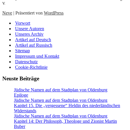
V.
Neve
| Präsentiert von
WordPress
Vorwort
Unsere Autoren
Unseres Archiv
Artikel auf Deutsch
Artikel auf Russisch
Sitemap
Impressum und Kontakt
Datenschutz
Cookie-Richtlinie
Neuste Beiträge
Jüdische Namen auf dem Stadtplan von Oldenburg
Epiloge
Jüdische Namen auf dem Stadtplan von Oldenburg
Kapitel 15. Die „vergessene“ Heldin des niederländischen
Widerstands
Jüdische Namen auf dem Stadtplan von Oldenburg
Kapitel 14: Der Philosoph, Theologe und Zionist Martin
Buber