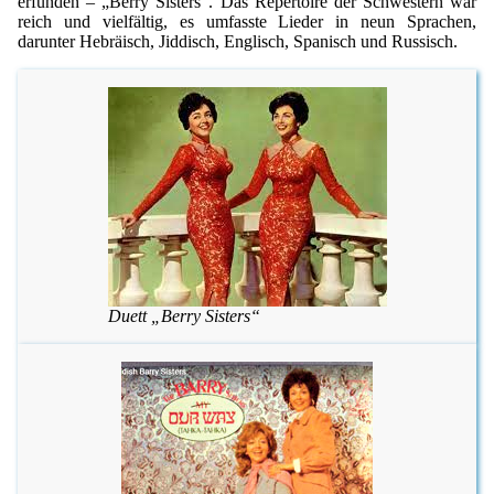
erfunden – „Berry Sisters“. Das Repertoire der Schwestern war
reich und vielfältig, es umfasste Lieder in neun Sprachen,
darunter Hebräisch, Jiddisch, Englisch, Spanisch und Russisch.
Duett „Berry Sisters“