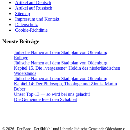
Artikel auf Deutsch
Artikel auf Russisch
Sitemap
Impressum und Kontakt
Datenschutz
Cookie-Richtlinie
Neuste Beiträge
Jüdische Namen auf dem Stadtplan von Oldenburg
Epiloge
Jüdische Namen auf dem Stadtplan von Oldenburg
Kapitel 15. Die „vergessene“ Heldin des niederländischen
Widerstands
Jüdische Namen auf dem Stadtplan von Oldenburg
Kapitel 14: Der Philosoph, Theologe und Zionist Martin
Buber
Unser Top-13 — so wird bei uns gelacht!
Die Gemeinde feiert den Schabbat
Heute:
27. Aw 5786 (10. August 2026)
© 2026 „Der Bote - Der Shlikh“ und Liberale Jüdische Gemeinde Oldenburg e.