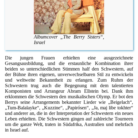
Albumcover „The Berry Sisters“,
Israel
Die jungen Frauen erhielten eine ausgezeichnete
Gesangsausbildung, und die erstaunliche Kombination ihrer
beiden so unterschiedlichen Stimmen half den Schwestern, auf
der Bühne ihren eigenen, unverwechselbaren Stil zu entwickeln
und weltweite Bekanntheit zu erlangen. Zum Ruhm der
Schwestern trug auch die Begegnung mit dem talentierten
Komponisten und Arrangeur Abram Ellstein bei. Dank ihm
erklommen die Schwestern den musikalischen Olymp. Er bot den
Berrys seine Arrangements bekannter Lieder wie „Beigelach“,
„Tum-Balalayke“, „Kuzzine“, „Papirósen“, „Ja, maj libe tokhter“
und anderer an, die in der Interpretation der Schwestern ein neues
Leben erhielten. Die Schwestern gingen auf zahlreiche Tourneen
um die ganze Welt, traten in Südafrika, Australien und mehrfach
in Israel auf.