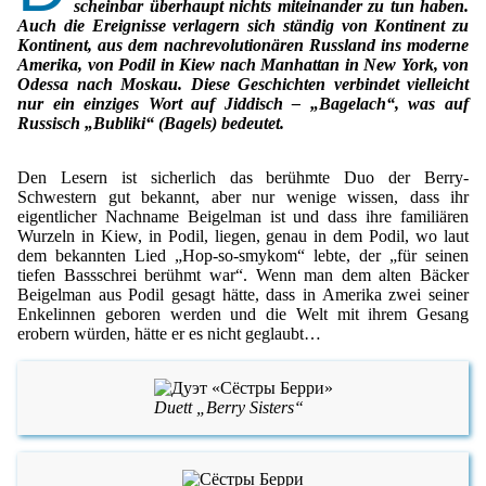
scheinbar überhaupt nichts miteinander zu tun haben.
Auch die Ereignisse verlagern sich ständig von Kontinent zu
Kontinent, aus dem nachrevolutionären Russland ins moderne
Amerika, von Podil in Kiew nach Manhattan in New York, von
Odessa nach Moskau. Diese Geschichten verbindet vielleicht
nur ein einziges Wort auf Jiddisch – „Bagelach“, was auf
Russisch „Bubliki“ (Bagels) bedeutet.
Den Lesern ist sicherlich das berühmte Duo der Berry-
Schwestern gut bekannt, aber nur wenige wissen, dass ihr
eigentlicher Nachname Beigelman ist und dass ihre familiären
Wurzeln in Kiew, in Podil, liegen, genau in dem Podil, wo laut
dem bekannten Lied „Hop-so-smykom“ lebte, der „für seinen
tiefen Bassschrei berühmt war“. Wenn man dem alten Bäcker
Beigelman aus Podil gesagt hätte, dass in Amerika zwei seiner
Enkelinnen geboren werden und die Welt mit ihrem Gesang
erobern würden, hätte er es nicht geglaubt…
Duett „Berry Sisters“