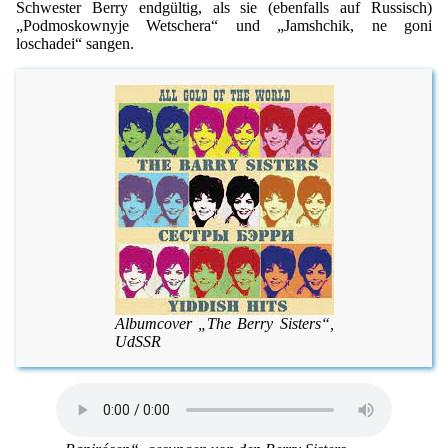
Schwester Berry endgültig, als sie (ebenfalls auf Russisch)
„Podmoskownyje Wetschera“ und „Jamshchik, ne goni
loschadei“ sangen.
Albumcover „The Berry Sisters“,
UdSSR