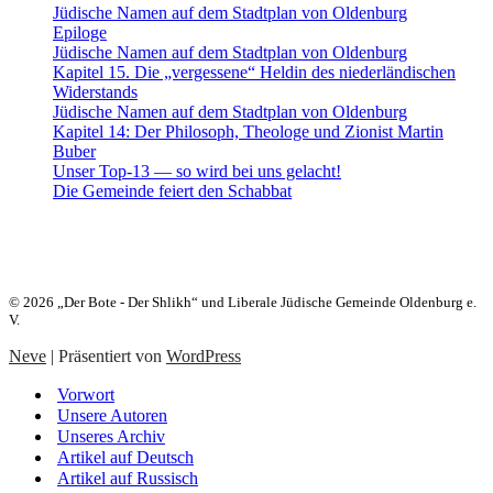
Jüdische Namen auf dem Stadtplan von Oldenburg
Epiloge
Jüdische Namen auf dem Stadtplan von Oldenburg
Kapitel 15. Die „vergessene“ Heldin des niederländischen
Widerstands
Jüdische Namen auf dem Stadtplan von Oldenburg
Kapitel 14: Der Philosoph, Theologe und Zionist Martin
Buber
Unser Top-13 — so wird bei uns gelacht!
Die Gemeinde feiert den Schabbat
Heute:
24. Aw 5786 (07. August 2026)
© 2026 „Der Bote - Der Shlikh“ und Liberale Jüdische Gemeinde Oldenburg e.
V.
Neve
| Präsentiert von
WordPress
Vorwort
Unsere Autoren
Unseres Archiv
Artikel auf Deutsch
Artikel auf Russisch