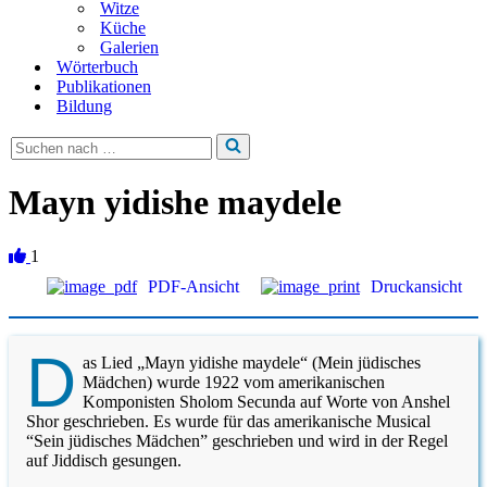
Witze
Küche
Galerien
Wörterbuch
Publikationen
Bildung
Suchen
nach …
Mayn yidishe maydele
1
PDF-Ansicht
Druckansicht
D
as Lied „Mayn yidishe maydele“ (Mein jüdisches
Mädchen) wurde 1922 vom amerikanischen
Komponisten Sholom Secunda auf Worte von Anshel
Shor geschrieben. Es wurde für das amerikanische Musical
“Sein jüdisches Mädchen” geschrieben und wird in der Regel
auf Jiddisch gesungen.