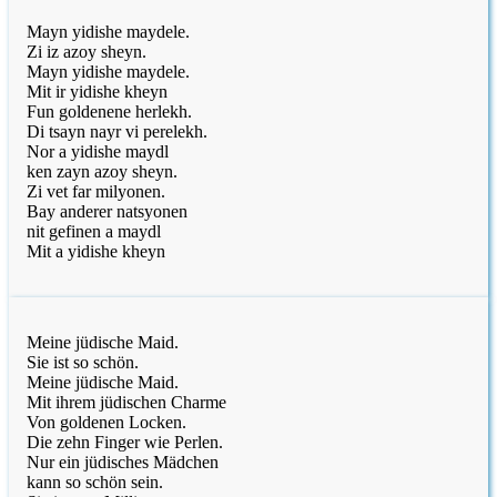
Mayn yidishe maydele.
Zi iz azoy sheyn.
Mayn yidishe maydele.
Mit ir yidishe kheyn
Fun goldenene herlekh.
Di tsayn nayr vi perelekh.
Nor a yidishe maydl
ken zayn azoy sheyn.
Zi vet far milyonen.
Bay anderer natsyonen
nit gefinen a maydl
Mit a yidishe kheyn
Meine jüdische Maid.
Sie ist so schön.
Meine jüdische Maid.
Mit ihrem jüdischen Charme
Von goldenen Locken.
Die zehn Finger wie Perlen.
Nur ein jüdisches Mädchen
kann so schön sein.