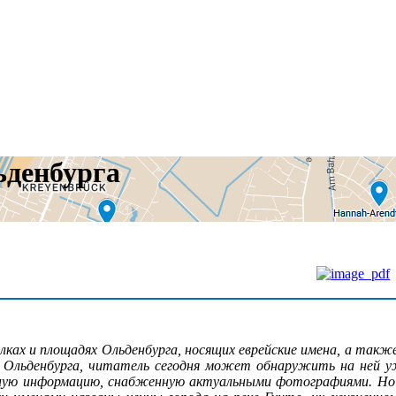
ьденбурга
улках и площадях Ольденбурга, носящих еврейские имена, а также
Ольденбурга, читатель сегодня может обнаружить на ней у
ную информацию, снабженную актуальными фотографиями. Но н