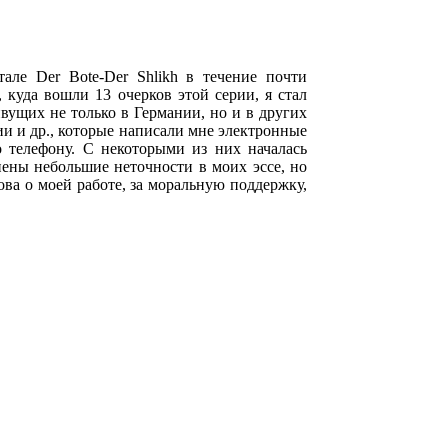
але Der Bote-Der Shlikh в течение почти
 куда вошли 13 очерков этой серии, я стал
вущих не только в Германии, но и в других
ии и др., которые написали мне электронные
 телефону. С некоторыми из них началась
анены небольшие неточности в моих эссе, но
ова о моей работе, за моральную поддержку,