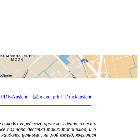
PDF-Ansicht
Druckansicht
 о людях еврейского происхождения, в честь
же полтора десятка таких топонимов, и о
аиболее ценными, на мой взгляд, являются