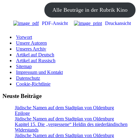
Alle Beuträge in der Rubrik Kino
PDF-Ansicht
Druckansicht
Vorwort
Unsere Autoren
Unseres Archiv
Artikel auf Deutsch
Artikel auf Russisch
Sitemap
Impressum und Kontakt
Datenschutz
Cookie-Richtlinie
Neuste Beiträge
Jüdische Namen auf dem Stadtplan von Oldenburg
Epiloge
Jüdische Namen auf dem Stadtplan von Oldenburg
Kapitel 15. Die „vergessene“ Heldin des niederländischen
Widerstands
Jüdische Namen auf dem Stadtplan von Oldenburg