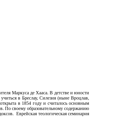
теля Маркуса де Хааса. В детстве и юности
учиться в Бреслау, Силезия (ныне Вроцлав,
открыта в 1854 году и считалось основным
ов. По своему образовательному содержанию
доксов. Еврейская теологическая семинария