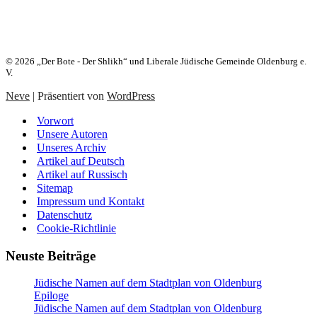
Heute:
25. Aw 5786 (08. August 2026)
© 2026 „Der Bote - Der Shlikh“ und Liberale Jüdische Gemeinde Oldenburg e.
V.
Neve
| Präsentiert von
WordPress
Vorwort
Unsere Autoren
Unseres Archiv
Artikel auf Deutsch
Artikel auf Russisch
Sitemap
Impressum und Kontakt
Datenschutz
Cookie-Richtlinie
Neuste Beiträge
Jüdische Namen auf dem Stadtplan von Oldenburg
Epiloge
Jüdische Namen auf dem Stadtplan von Oldenburg