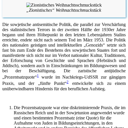
„Zionistisches“ Weihnachtsschmuckstück
Die sowjetische antisemitische Politik, die parallel zur Verschärfung
des stalinistischen Terrors in der zweiten Hälfte der 1930er Jahre
begann und ihren Höhepunkt in den letzten Lebensjahren Stalins
erreichte, endete nicht nach seinem Tod im März 1953. Die Politik
des nationalen geistigen und intellektuellen „Genozids“ setzte sich
fast bis zum Ende des Bestehens des sowjetischen Staates fort und
manifestierte sich nicht nur im Verbot nationaler Kultur, Traditionen,
der Erforschung von Geschichte und Sprachen (Hebräisch und
Jiddisch), sondern auch in Einschränkungen im Bildungswesen und
bei der Beschäftigung. Die zaristische antijüdische
1
„Prozentsatzquote“
wurde im Nachkriegs-UdSSR zur gängigen
2
Praxis, und der „fünfte Punkt“
entwickelte sich zu einem
unüberwindbaren Hindernis für den beruflichen Aufstieg.
Die Prozentsatzquote war eine diskriminierende Praxis, die im
Russischen Reich und in der Sowjetunion angewendet wurde
und einen bestimmten Prozentsatz (eine Quote) für die
Aufnahme von Juden in Bildungseinrichtungen, in den