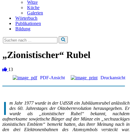
Witze
Küche
Galerien
Wörterbuch
Publikationen
Bildung
Suchen
nach …
„Zionistischer“ Rubel
13
PDF-Ansicht
Druckansicht
I
m Jahr 1977 wurde in der UdSSR ein Jubiläumsrubel anlässlich
des 60. Jahrestages der Oktoberrevolution herausgegeben. Er
wurde als „zionistischer Rubel“ bekannt, nachdem
aufmerksame sowjetische Bürger auf der Münze ein „sechszackiges
zionistisches Emblem“ bemerkt hatten, das ihrer Meinung nach in
den drei Elektronenbahnen des Atomsymbols versteckt war.