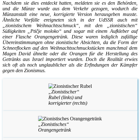
Nachdem sie dies entdeckt hatten, meldeten sie es den Behörden,
und die Münze wurde aus dem Verkehr gezogen, wodurch die
Münzanstalt eine neue, korrigierte Version herausgeben musste.
Ähnliche Vorfälle ereigneten sich in der UdSSR auch mit
„zionistischem Weihnachtsschmuck“, mit den „zionistischen“
Süßigkeiten „Ptičje moloko“ und sogar mit einem Aufkleber auf
einer Flasche Orangengetränk. Diese waren lediglich zufällige
Übereinstimmungen ohne zionistische Absichten, da die Form der
Schneeflocken auf den Weihnachtsschmuckstücken manchmal dem
Magen David ähnelte oder die Orangen für die Herstellung des
Getränks aus Israel importiert wurden. Doch die Realität erwies
sich oft als noch unglaublicher als die Erfindungen der Kämpfer
gegen den Zionismus.
„Zionistischer“
Rubel (links) und
korrigierter (rechts)
„Zionistisches“
Orangengetränk