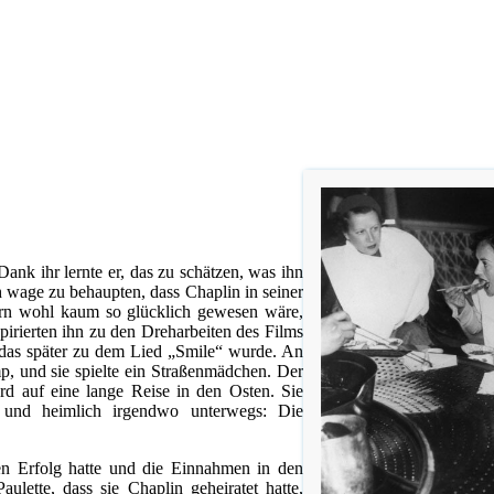
ank ihr lernte er, das zu schätzen, was ihn
Ich wage zu behaupten, dass Chaplin in seiner
ern wohl kaum so glücklich gewesen wäre,
pirierten ihn zu den Dreharbeiten des Films
das später zu dem Lied „Smile“ wurde. An
mp, und sie spielte ein Straßenmädchen. Der
d auf eine lange Reise in den Osten. Sie
l und heimlich irgendwo unterwegs: Die
len Erfolg hatte und die Einnahmen in den
ulette, dass sie Chaplin geheiratet hatte,