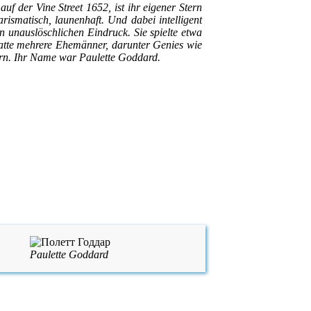
f der Vine Street 1652, ist ihr eigener Stern
arismatisch, launenhaft. Und dabei intelligent
 unauslöschlichen Eindruck. Sie spielte etwa
hatte mehrere Ehemänner, darunter Genies wie
rn. Ihr Name war Paulette Goddard.
Paulette Goddard