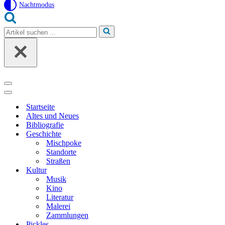
Nachtmodus
Suchen
nach …
Navigationsmenü
Navigationsmenü
Startseite
Altes und Neues
Bibliografie
Geschichte
Mischpoke
Standorte
Straßen
Kultur
Musik
Kino
Literatur
Malerei
Zammlungen
Pickles