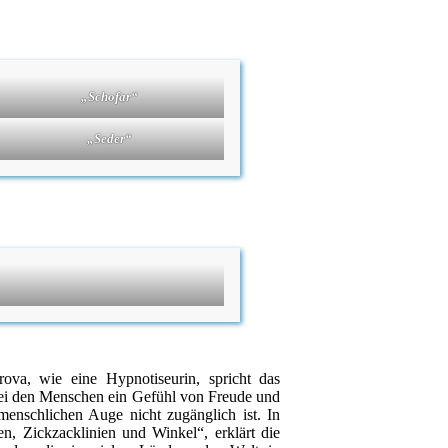
„Schofar“
„Seder“
rova, wie eine Hypnotiseurin, spricht das
bei den Menschen ein Gefühl von Freude und
menschlichen Auge nicht zugänglich ist. In
n, Zickzacklinien und Winkel“, erklärt die