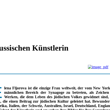
ussischen Künstlerin
E
lena Fljorova ist die einzige Frau weltweit, der vom New Yor
männlichen Bereich der Synagoge zu betreten, als Zeichen
Werken, die dem Leben des jüdischen Volkes gewidmet sind, u
, die einen Beitrag zur jüdischen Kultur geleistet hat. Bewund
ika, Italien, der Schweiz, Australien, Israel, Deutschland, Eng