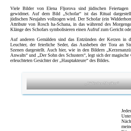
Viele Bilder von Elena Fljorova sind jüdischen Feiertagen 
gewidmet. Auf dem Bild „Schofar“ ist das Ritual dargestel
jüdischen Neujahrs vollzogen wird. Der Schofar (ein Widderhorn
Attribute von Rosch ha-Schana, in das während des Morgenge
Klänge des Schofars symbolisieren einen Aufruf zum Gericht ode
Auf anderen Gemälden sind das Entzünden der Kerzen in de
Leuchter, der feierliche Seder, das Ausheben der Tora an S
Szenen dargestellt. Auch hier, wie in den Bildern „Kerzenanz
Anwalts“ und „Der Sohn des Schusters“, legt sich der magische 
erleuchteten Gesichter der „Hauptakteure“ des Bildes.
„Jüdischer Musiker“
Jede
Unte
Näch
mein