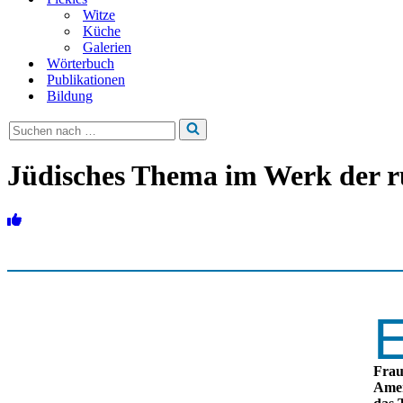
Witze
Küche
Galerien
Wörterbuch
Publikationen
Bildung
Suchen
nach …
Jüdisches Thema im Werk der r
Frau
Amer