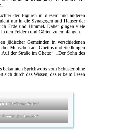
n.
ichter der Figuren in diesem und anderen
 nicht nur in die Synagogen und Häuser der
 sich Erde und Himmel. Daher gingen viele
t in den Feldern und Gärten zu empfangen.
ben jüdischer Gemeinden in verschiedenen
icher Menschen aus Ghettos und Siedlungen
„Auf der Straße im Ghetto“, „Der Sohn des
 des bekannten Sprichworts vom Schuster ohne
rt sich durch das Wissen, das er beim Lesen
f der Straße im Ghetto“
e Familie des Anwalts“