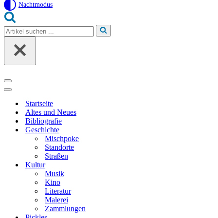
Nachtmodus
Suchen
nach …
Navigationsmenü
Navigationsmenü
Startseite
Altes und Neues
Bibliografie
Geschichte
Mischpoke
Standorte
Straßen
Kultur
Musik
Kino
Literatur
Malerei
Zammlungen
Pickles