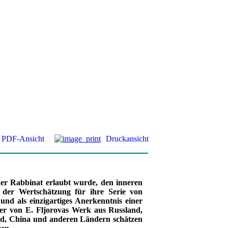
PDF-Ansicht
Druckansicht
ker Rabbinat erlaubt wurde, den inneren
 der Wertschätzung für ihre Serie von
nd als einzigartiges Anerkenntnis einer
erer von E. Fljorovas Werk aus Russland,
land, China und anderen Ländern schätzen