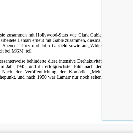
e sie zusammen mit Hollywood-Stars wie Clark Gable
arbeitete Lamarr erneut mit Gable zusammen, diesmal
t Spencer Tracy und John Garfield sowie an „White
it bei MGM, teil.
santerweise behinderte diese intensive Drehaktivität
m Jahr 1945, und ihr erfolgreichster Film nach der
 Nach der Veröffentlichung der Komödie „Mein
 Höhepunkt, und nach 1950 war Lamarr nur noch selten