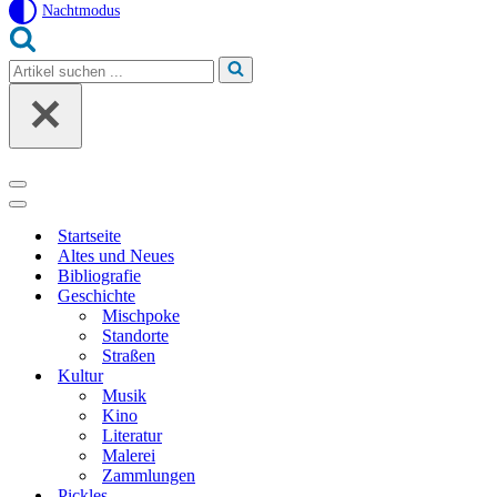
Nachtmodus
Suchen
nach …
Navigationsmenü
Navigationsmenü
Startseite
Altes und Neues
Bibliografie
Geschichte
Mischpoke
Standorte
Straßen
Kultur
Musik
Kino
Literatur
Malerei
Zammlungen
Pickles