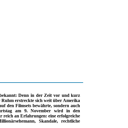
bekannt: Denn in der Zeit vor und kurz
r Ruhm erstreckte sich weit über Amerika
r auf den Filmsets bewährte, sondern auch
eburtstag am 9. November wird in den
r reich an Erfahrungen: eine erfolgreiche
llionärsehemann, Skandale, rechtliche