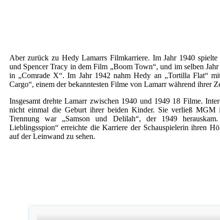
Aber zurück zu Hedy Lamarrs Filmkarriere. Im Jahr 1940 spielt
und Spencer Tracy in dem Film „Boom Town“, und im selben Jahr 
in „Comrade X“. Im Jahr 1942 nahm Hedy an „Tortilla Flat“ mi
Cargo“, einem der bekanntesten Filme von Lamarr während ihrer Ze
Insgesamt drehte Lamarr zwischen 1940 und 1949 18 Filme. Interes
nicht einmal die Geburt ihrer beiden Kinder. Sie verließ MGM i
Trennung war „Samson und Delilah“, der 1949 herauskam.
Lieblingsspion“ erreichte die Karriere der Schauspielerin ihren
auf der Leinwand zu sehen.